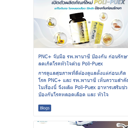
PNC+ จับมือ รพ.พานาซี ป้องกัน ก่อนรักษ
ลดเกิดโรคหัวใจด้วย Poli-Puex
การดูแลสุขภาพที่ดีต้องดูแลตั้งแต่ก่อนเกิด
โรค PNC+ และ รพ.พานาซี เห็นความสำค
ในเรื่องนี้ จึงผลิต Poli-Puex อาหารเสริมช่
ป้องกันโรคหลอดเลือด และ หัวใจ
Blogs