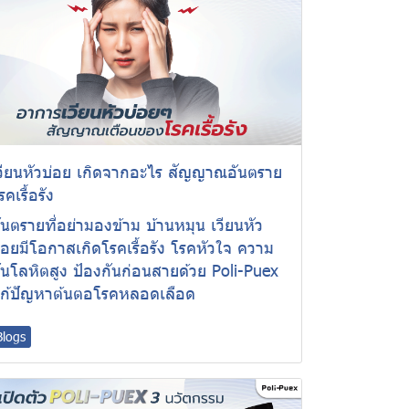
วียนหัวบ่อย เกิดจากอะไร สัญญาณอันตราย
รคเรื้อรัง
ันตรายที่อย่ามองข้าม บ้านหมุน เวียนหัว
่อยมีโอกาสเกิดโรคเรื้อรัง โรคหัวใจ ความ
ันโลหิตสูง ป้องกันก่อนสายด้วย Poli-Puex
ก้ปัญหาต้นตอโรคหลอดเลือด
Blogs