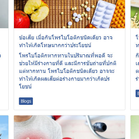
ข้อเสีย เมื่อกินโพรไบโอติกชนิดเดียว อาจ
โ
ทำให้เกิดโทษมากกว่าประโยชน์
ท
ว
โพรไบโอติกหากทานในปริมาณที่พอดี จะ
ก
ช่วยให้มีร่างกายที่ดี และมีการขับถ่ายที่ปกติ
เ
ย
แต่หากทาน โพรไบโอติกชนิดเดียว อาจจะ
ต
ทำให้เกิดผลเสียต่อร่างกายมากว่าเกิดปร
ร
โยชน์
Blogs