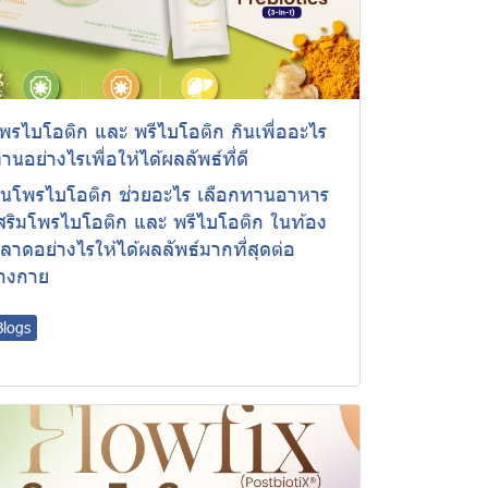
พรไบโอติก และ พรีไบโอติก กินเพื่ออะไร
านอย่างไรเพื่อให้ได้ผลลัพธ์​ที่ดี
ินโพรไบโอติก ช่วยอะไร เลือกทานอาหาร
สริมโพรไบโอติก และ พรีไบโอติก ในท้อง
ลาดอย่างไรให้ได้ผลลัพธ์มากที่สุดต่อ
่างกาย
Blogs