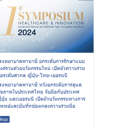
รงพยาบาลพานาซี ยกระดับการรักษาแบบ
งค์รวมด้วยนวัตกรรมใหม่ เปิดตัวความร่วม
ือระดับสากล ญี่ปุ่น-ไทย-เยอรมนี
รงพยาบาลพานาซี หวังยกระดับการดูแล
ุขภาพในประเทศไทย จับมือกับประเทศ
ี่ปุ่น และเยอรมนี เปิดตัวนวัตกรรมทางการ
พทย์และบันทึกข้อตกลงความร่วมมือ
Blogs