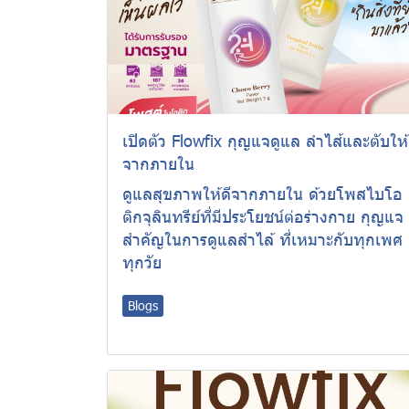
เปิดตัว Flowfix กุญแจดูแล ลำไส้และตับให้
จากภายใน
ดูแลสุขภาพให้ดีจากภายใน ด้วยโพสไบโอ
ติกจุลินทรีย์ที่มีประโยชน์ต่อร่างกาย กุญแจ
สำคัญในการดูแลสำไล้ ที่เหมาะกับทุกเพศ
ทุกวัย
Blogs