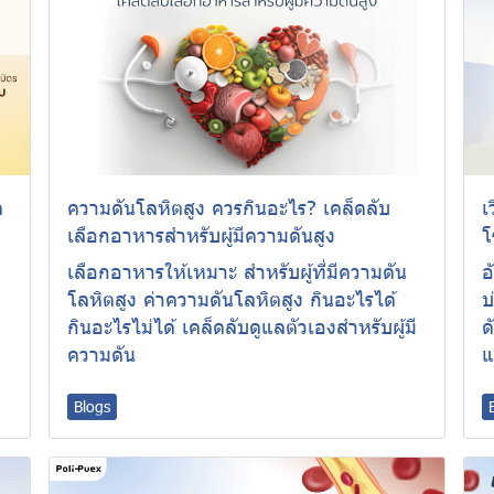
ล
ความดันโลหิตสูง ควรกินอะไร? เคล็ดลับ
เ
เลือกอาหารสำหรับผู้มีความดันสูง
โ
ว
เลือกอาหารให้เหมาะ สำหรับผู้ที่มีความดัน
อ
โลหิตสูง ค่าความดันโลหิตสูง กินอะไรได้
บ
กินอะไรไม่ได้ เคล็ดลับดูแลตัวเองสำหรับผู้มี
ด
ความดัน
แ
Blogs