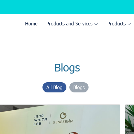
Home
Products and Services
Products
Blogs
All Blog
Blogs