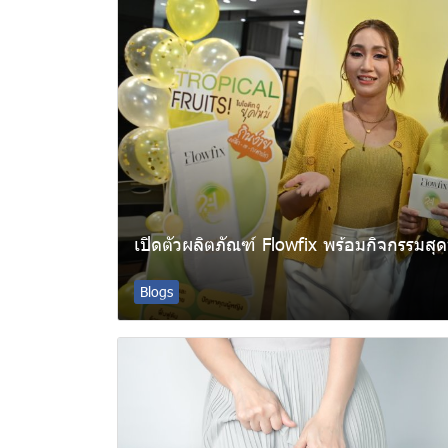
เปิดตัวผลิตภัณฑ์ Flowfix พร้อมกิจกรรมสุดพ
Blogs