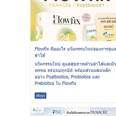
Flowfix คืออะไร นวัตกรรมใหม่ของการดูแ
ลำไส้
นวัตกรรมใหม่ ดูแลสุขภาพด้านลำไส้และผิ
พรรณ ครบจบทุกมิติ พร้อมส่วนผสมหลัก
อย่าง Postbiotics, Probiotics และ
Prebiotics ใน Flowfix
Blogs