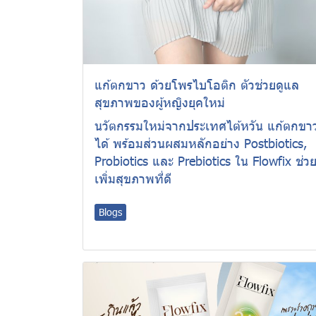
แก้ตกขาว ด้วยโพรไบโอติก ตัวช่วยดูแล
สุขภาพของผู้หญิงยุคใหม่
นวัตกรรมใหม่จากประเทศไต้หวัน แก้ตกขา
ได้ พร้อมส่วนผสมหลักอย่าง Postbiotics,
Probiotics และ Prebiotics ใน Flowfix ช่ว
เพิ่มสุขภาพที่ดี
Blogs