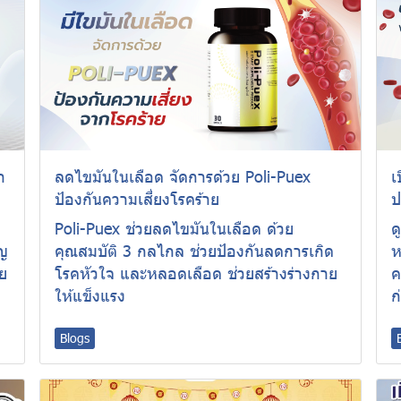
า
ลดไขมันในเลือด จัดการด้วย Poli-Puex
เ
ป้องกันความเสี่ยงโรคร้าย
ป
Poli-Puex ช่วยลดไขมันในเลือด ด้วย
ด
ัญ
คุณสมบัติ 3 กลไกล ช่วยป้องกันลดการเกิด
ห
วย
โรคหัวใจ และหลอดเลือด ช่วยสร้างร่างกาย
ค
ให้แข็งแรง
ก
Blogs