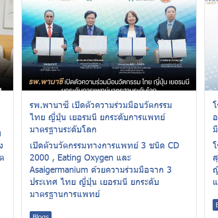
รพ.พานาซี เปิดตัวความร่วมมือนวัตกรรม
โ
ไทย ญี่ปุ่น เยอรมนี ยกระดับการแพทย์
อ
มาตรฐานระดับโลก
ม
พ
อง
เปิดตัวนวัตกรรมทางการแพทย์ 3 ชนิด CD
โ
โต
2000 , Eating Oxygen และ
ส
Asaigermanium ด้วยความร่วมมือจาก 3
ญ
ประเทศ ไทย ญี่ปุ่น เยอรมนี ยกระดับ
แ
มาตรฐานการแพทย์
Blogs