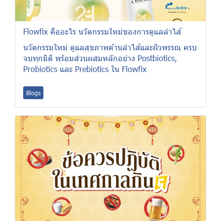
Flowfix คืออะไร นวัตกรรมใหม่ของการดูแลลำไส้
นวัตกรรมใหม่ ดูแลสุขภาพด้านลำไส้และผิวพรรณ ครบ
จบทุกมิติ พร้อมส่วนผสมหลักอย่าง Postbiotics,
Probiotics และ Prebiotics ใน Flowfix
Blogs