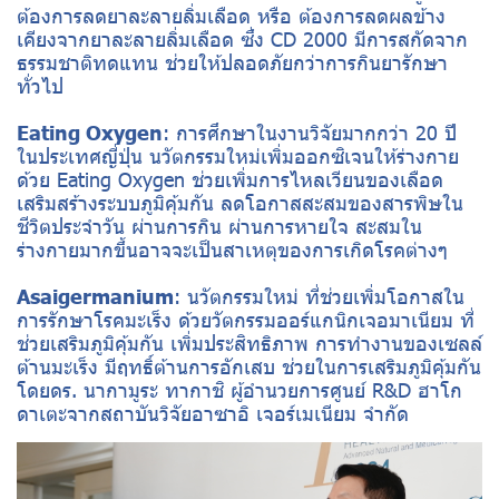
ต้องการลดยาละลายลิ่มเลือด หรือ ต้องการลดผลข้าง
เคียงจากยาละลายลิ่มเลือด ซึ่ง CD 2000 มีการสกัดจาก
ธรรมชาติทดแทน ช่วยให้ปลอดภัยกว่าการกินยารักษา
ทั่วไป
Eating Oxygen
: การศึกษาในงานวิจัยมากกว่า 20 ปี
ในประเทศญี่ปุ่น นวัตกรรมใหม่เพิ่มออกซิเจนให้ร่างกาย
ด้วย Eating Oxygen ช่วยเพิ่มการไหลเวียนของเลือด
เสริมสร้างระบบภูมิคุ้มกัน ลดโอกาสสะสมของสารพิษใน
ชีวิตประจำวัน ผ่านการกิน ผ่านการหายใจ สะสมใน
ร่างกายมากขึ้นอาจจะเป็นสาเหตุของการเกิดโรคต่างๆ
Asaigermanium
: นวัตกรรมใหม่ ที่ช่วยเพิ่มโอกาสใน
การรักษาโรคมะเร็ง ด้วยวัตกรรมออร์แกนิกเจอมาเนียม ที่
ช่วยเสริมภูมิคุ้มกัน เพิ่มประสิทธิภาพ การทำงานของเซลล์
ต้านมะเร็ง มีฤทธิ์ต้านการอักเสบ ช่วยในการเสริมภูมิคุ้มกัน
โดยดร. นากามูระ ทากาชิ ผู้อำนวยการศูนย์ R&D ฮาโก
ดาเตะจากสถาบันวิจัยอาซาอิ เจอร์เมเนียม จำกัด