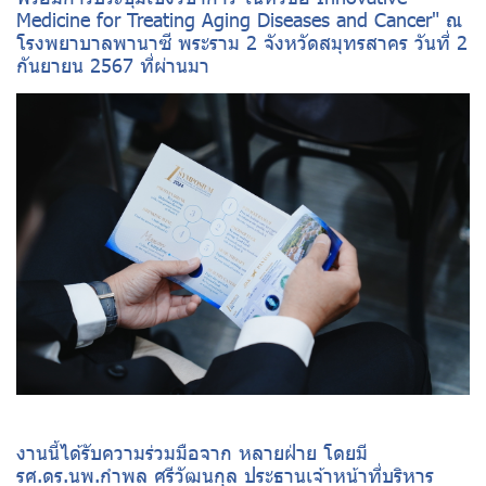
Medicine for Treating Aging Diseases and Cancer" ณ
โรงพยาบาลพานาซี พระราม 2 จังหวัดสมุทรสาคร วันที่ 2
กันยายน 2567 ที่ผ่านมา
งานนี้ได้รับความร่วมมือจาก หลายฝ่าย โดยมี
รศ.ดร.นพ.กำพล ศรีวัฒนกุล ประธานเจ้าหน้าที่บริหาร