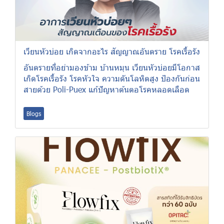
เวียนหัวบ่อย เกิดจากอะไร สัญญาณอันตราย โรคเรื้อรัง
อันตรายที่อย่ามองข้าม บ้านหมุน เวียนหัวบ่อยมีโอกาส
เกิดโรคเรื้อรัง โรคหัวใจ ความดันโลหิตสูง ป้องกันก่อน
สายด้วย Poli-Puex แก้ปัญหาต้นตอโรคหลอดเลือด
Blogs