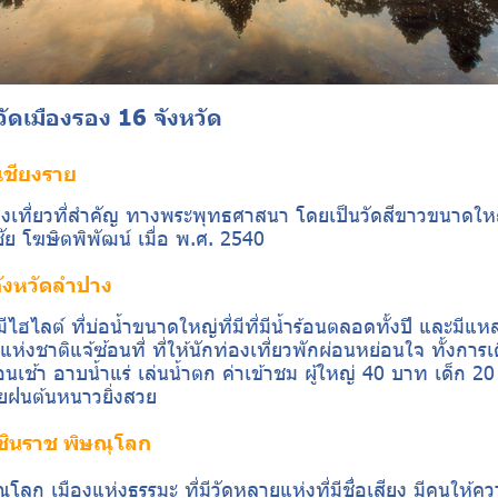
วัดเมืองรอง 16 จังหวัด
ดเชียงราย
่องเที่ยวที่สำคัญ ทางพระพุทธศาสนา โดยเป็นวัดสีขาวขนาด
ชัย โฆษิตพิพัฒน์ เมื่อ พ.ศ. 2540
 จังหวัดลำปาง
ีไฮไลต์ ที่บ่อน้ำขนาดใหญ่ที่มีที่มีน้ำร้อนตลอดทั้งปี และมีแห
่งชาติแจ้ซ้อนที่ ที่ให้นักท่องเที่ยวพักผ่อนหย่อนใจ ทั้งการเ
นเช้า อาบน้ำแร่ เล่นน้ำตก ค่าเข้าชม ผู้ใหญ่ 40 บาท เด็ก 20
ยฝนต้นหนาวยิ่งสวย
ชินราช พิษณุโลก
ณุโลก เมืองแห่งธรรมะ ที่มีวัดหลายแห่งที่มีชื่อเสียง มีคนให้