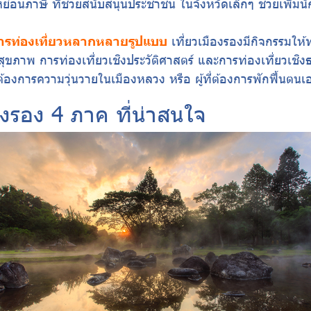
ย่อนภาษี ที่ช่วยสนับสนุนประชาชน ในจังหวัดเล็กๆ ช่วยเพิ่มนั
การท่องเที่ยวหลากหลายรูปแบบ
เที่ยวเมืองรองมีกิจกรรมให้
งสุขภาพ การท่องเที่ยวเชิงประวัติศาสตร์ และการท่องเที่ยวเชิง
ม่ต้องการความวุ่นวายในเมืองหลวง หรือ ผู้ที่ต้องการพักฟื้น
องรอง 4 ภาค ที่น่าสนใจ