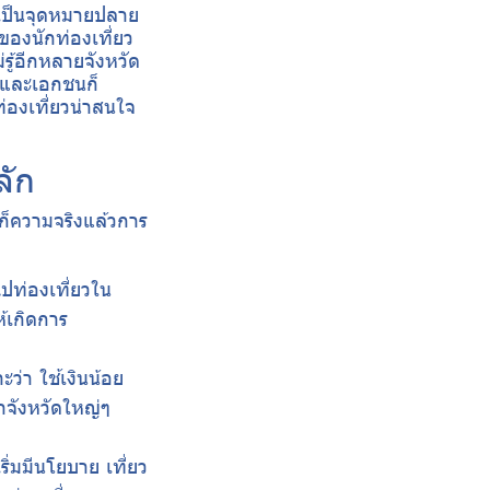
ะเป็นจุดหมายปลาย
ของนักท่องเที่ยว
ม่รู้อีกหลายจังหวัด
รัฐและเอกชนก็
่องเที่ยวน่าสนใจ
ลัก
่ ก็ความจริงแล้วการ
ไปท่องเที่ยวใน
ห้เกิดการ
ะว่า ใช้เงินน้อย
ว่าจังหวัดใหญ่ๆ
ริ่มมีนโยบาย เที่ยว