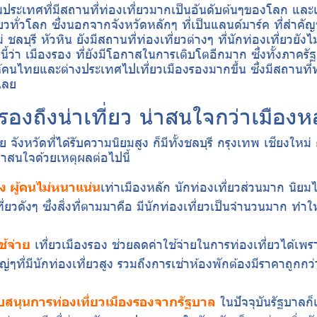
ประเทศที่มีสถานที่ท่องเที่ยวมากเป็นอันดับต้นๆของโลก แล
วทั่วโลก ซึ่งนอกจากจังหวัดหลักๆ ที่เป็นแลนด์มาร์ค ที่สำคัญ
่ ชลบุรี หัวหิน ยังมีสถานที่ท่องเที่ยวต่างๆ ที่นักท่องเที่ยวยังไ
่านี้ว่า เมืองรอง ที่ยังมีโอกาสในการเติบโตอีกมาก ซึ่งทั้งภาค
คนไทยและต่างประเทศไปเที่ยวเมืองรองมากขึ้น ซึ่งมีสถานที่ท
กเลย
องถึงน่าเที่ยว น่าสนใจกว่าเมืองห
 จังหวัดที่ได้รับความนิยมสูง ก็มีทั้งชลบุรี กรุงเทพ เชียงใหม
นน่าสนใจด้วยเหตุผลต่อไปนี้
อง ผู้คนไม่หนาแน่น
เท่าเมืองหลัก นักท่องเที่ยวส่วนมาก นิยม
ี่ยวดังๆ ซึ่งสิ่งที่ตามมาคือ มีนักท่องเที่ยวเป็นจำนวนมาก ทำใ
ช้จ่าย
เที่ยวเมืองรอง ช่วยลดค่าใช้จ่ายในการท่องเที่ยวได้เพรา
ญ่ๆที่มีนักท่องเที่ยวสูง รวมถึงการเช่าห้องพักต้องมีราคาถูกก
สนุนการท่องเที่ยวเมืองรองจากรัฐบาล
ในปัจจุบันรัฐบาลก็เ