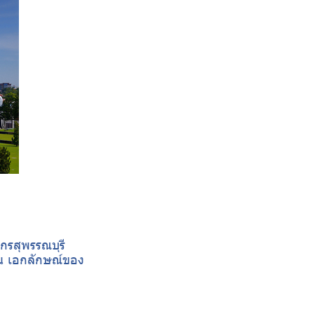
กรสุพรรณบุรี
็น เอกลักษณ์​ของ