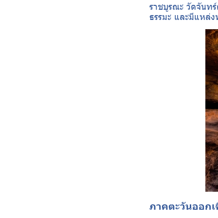
ราชบูรณะ วัดจันทร์
ธรรมะ และมีแหล่งท
ภาคตะวันออกเฉี