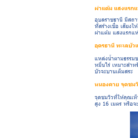
ผ่าแต้ม แสงแรกแ
อุบลราชธานี มีสถาน
ที่สร้างเชื่อ เสียง
ผ่าแต้ม แสงแรกแห่
อุดรธานี ทะเลบั
แหล่งน้ำตามธรรมชา
หมื่นไร่ เหมาะสำหร
บัวจะบานเต็มสระ
หนองคาย จุดชมวิ
จุดชมวิวที่ให้คุณเห
สูง 16 เมตร หรือจ