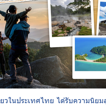
ี่ยวในประเทศไทย ได้รับความนิยมส