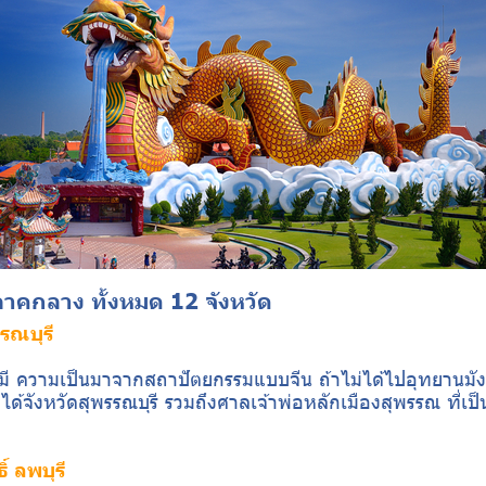
 ภาคกลาง ทั้งหมด 12 จังหวัด
รณบุรี
ที่มี ความเป็นมาจากสถาปัตยกรรมแบบจีน ถ้าไม่ได้ไปอุทยานมัง
ได้จังหวัดสุพรรณบุรี รวมถึงศาลเจ้าพ่อหลักเมืองสุพรรณ ที่เป
ิ์ ลพบุรี