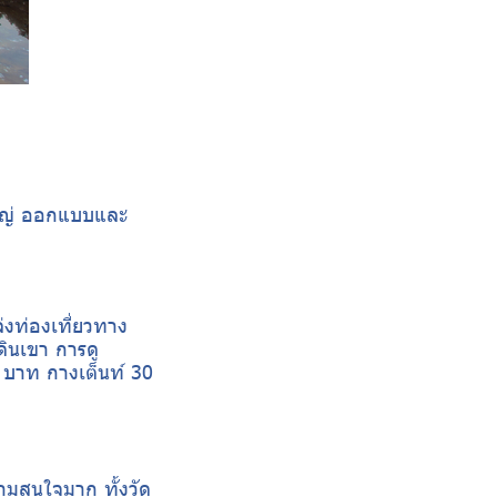
ใหญ่ ออกแบบและ
ล่งท่องเที่ยวทาง
ดินเขา การดู
 บาท กางเต็นท์​ 30
ความสนใจมาก ทั้งวัด