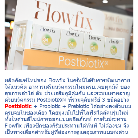
ผลิตภัณฑ์ใหม่ของ Flowfix ในครั้งนี้ได้รับการพัฒนาภาย
ใต้แนวคิด อาหารเสริมนวัตกรรมใหม่ครบ..จบทุกมิติ ของ
สุขภาพลำไส้ ตับ ช่วยเสริมภูมิคุ้มกัน และระบบเผาผลาญ
ด้วยนวัตกรรม PostbiotiX® ที่รวมจุลินทรีย์ 3 ชนิดอย่าง
Postbiotic
+ Probiotic + Prebiotic ได้อย่างลงตัวแบบ
ครบจบในซองเดียว โดยมุ่งเน้นไปที่ไลฟ์สไตล์คนรุ่นใหม่
ทั้งในด้านดีไซน์การออกแบบผลิตภัณฑ์ การรับประทาน
Flowfix เพียงซีกซองก็รับประทานได้ทันที ไม่ต้องซง จึง
เป็นทางเลือกสำหรับผู้ที่ต้องการดูแลสุขภาพแบบร่งด่วน