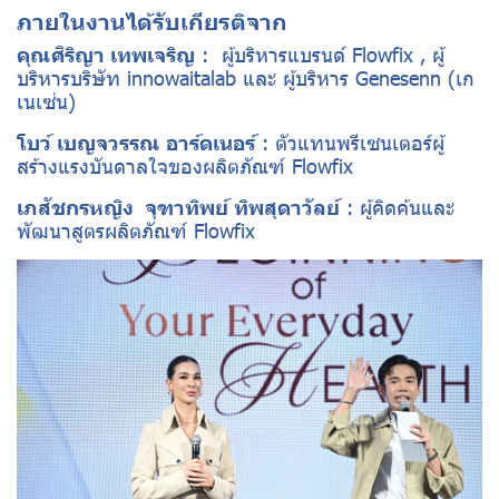
ภายในงานได้รับเกียรติจาก
คุณศิริญา เทพเจริญ
: ผู้บริหารแบรนด์ Flowfix , ผู้
บริหารบริษัท innowaitalab และ ผู้บริหาร Genesenn (เก
เนเซ่น)
โบว์ เบญจวรรณ อาร์ดเนอร์
: ตัวแทนพรีเซนเตอร์ผู้
สร้างแรงบันดาลใจของผลิตภัณฑ์ Flowfix
เภสัชกรหญิง จุฑาทิพย์ ทิพสุดาวัลย์
: ผู้คิดค้นและ
พัฒนาสูตรผลิตภัณฑ์ Flowfix