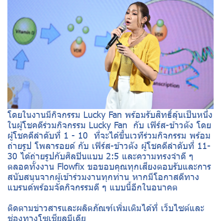
โดยในงานมีกิจกรรม Lucky Fan พร้อมรับสิทธิ์ลุ้นเป็นหนึ่ง
ในผู้โชคดีร่วมกิจกรรม Lucky Fan กับ เฟิร์ส-ข้าวตัง โดย
ผู้โชคดีลำดับที่ 1 - 10 ที่จะได้ขึ้นเวทีร่วมกิจกรรม พร้อม
ถ่ายรูป โพลารอยด์ กับ เฟิร์ส-ข้าวตัง ผู้โชคดีลำดับที่ 11-
30 ได้ถ่ายรูปกับศิลปินแบบ 2:5 และความทรงจำดี ๆ
ตลอดทั้งงาน Flowfix ขอขอบคุณทุกเสียงตอบรับและการ
สนับสนุนจากผู้เข้าร่วมงานทุกท่าน หากมีโอกาสดีทาง
แบรนด์พร้อมจัดกิจกรรมดี ๆ แบบนี้อีกในอนาคต
ติดตามข่าวสารและผลิตภัณฑ์เพิ่มเติมได้ที่ เว็บไซต์และ
ช่องทางโซเชียลมีเดีย