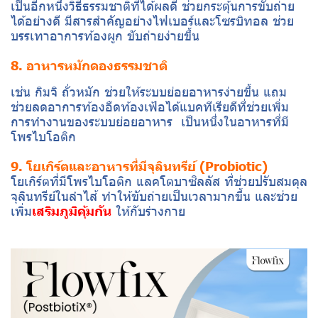
เป็นอีกหนึ่งวิธีธรรมชาติที่ได้ผลดี ช่วยกระตุ้นการขับถ่าย
ได้อย่างดี มีสารสำคัญอย่างไฟเบอร์และโซรบิทอล ช่วย
บรรเทาอาการท้องผูก ขับถ่ายง่ายขึ้น
8. อาหารหมักดองธรรมชาติ
เช่น กิมจิ ถั่วหมัก ช่วยให้ระบบย่อยอาหารง่ายขึ้น แถม
ช่วยลดอาการท้องอืดท้องเฟ้อได้แบคทีเรียดีที่ช่วยเพิ่ม
การทำงานของระบบย่อยอาหาร เป็นหนึ่งในอาหารที่มี
โพรไบโอติก
9. โยเกิร์ตและอาหารที่มีจุลินทรีย์ (Probiotic)
โยเกิร์ตที่มีโพรไบโอติก แลคโตบาซิลลัส ที่ช่วยปรับสมดุล
จุลินทรีย์ในลำไส้ ทำให้ขับถ่ายเป็นเวลามากขึ้น และช่วย
เพิ่ม
เสริมภูมิคุ้มกัน
ให้กับร่างกาย