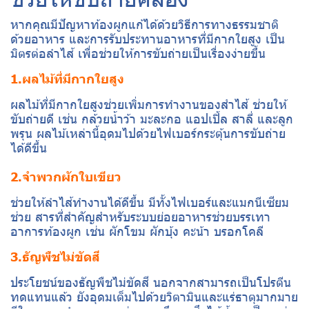
หากคุณมีปัญหาท้องผูกแก้ได้ด้วยวิธีการทางธรรมชาติ
ด้วยอาหาร และการรับประทานอาหารที่มีกากใยสูง เป็น
มิตรต่อลำไส้ เพื่อช่วยให้การขับถ่ายเป็นเรื่องง่ายขึ้น
1.ผลไม้ที่มีกากใยสูง
ผลไม้ที่มีกากใยสูงช่วยเพิ่มการทำงานของสำไส้ ช่วยให้
ขับถ่ายดี เช่น กล้วยน้ำว้า มะละกอ แอปเปิ้ล สาลี่ และลูก
พรุน ผลไม้เหล่านี้อุดมไปด้วยไฟเบอร์กระตุ้นการขับถ่าย
ได้ดีขึ้น
2.จำพวกผักใบเขียว
ช่วยให้ลำไส้ทำงานได้ดีขึ้น มีทั้งไฟเบอร์และแมกนีเซียม
ช่วย สารที่สำคัญสำหรับระบบย่อยอาหารช่วยบรรเทา
อาการท้องผูก เช่น ผักโขม ผักบุ้ง คะน้า บรอกโคลี
3.ธัญพืชไม่ขัดสี
ประโยชน์ของธัญพืชไม่ขัดสี นอกจากสามารถเป็นโปรตีน
ทดแทนแล้ว ยังอุดมเต็มไปด้วยวิตามินและแร่ธาตุมากมาย