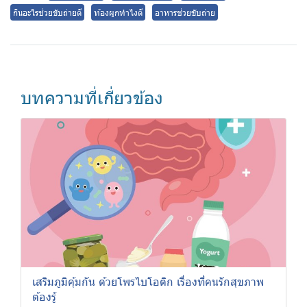
กินอะไรช่วยขับถ่ายดี
ท้องผูกทำไงดี
อาหารช่วยขับถ่าย
บทความที่เกี่ยวข้อง
เสริมภูมิคุ้มกัน ด้วยโพรไบโอติก เรื่องที่คนรักสุขภาพ
ต้องรู้