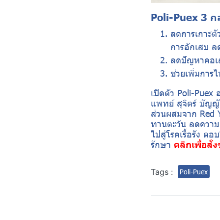
Poli-Puex 3 ก
ลดการเกาะตั
การอักเสบ ล
ลดปัญหาคอเลส
ช่วยเพิ่มการ
เปิดตัว Poli-Pue
แพทย์ สุจิตร์ บัญ
ส่วนผสมจาก Red Ye
ทานตะวัน ลดความเส
ไปสู่โรคเรื้อรัง ต
รักษา
คลิกเพื่อสั่งซ
Tags :
Poli-Puex