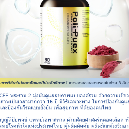
E พระราม 2 มุ่งมั่นดูแลสุขภาพแบบองค์รวม ด้วยความเชี่ย
าพเป็นเวลามากกว่า 16 ปี มีวิธีเฉพาะทาง ในการป้องกันดูแล
และป้องกันโรคแบบยั่งยืน เพื่อสุขภาพ ที่ดีของคนไทย
 บัญญัติปิยพจน์ แพทย์เฉพาะทาง ด้านศัลยศาสตร์หลอดเลือด 
ทย์โรคหัวใจแห่งประเทศไทย ผู้ผลิตคิดค้น ผลิตภัณฑ์เสริมอ