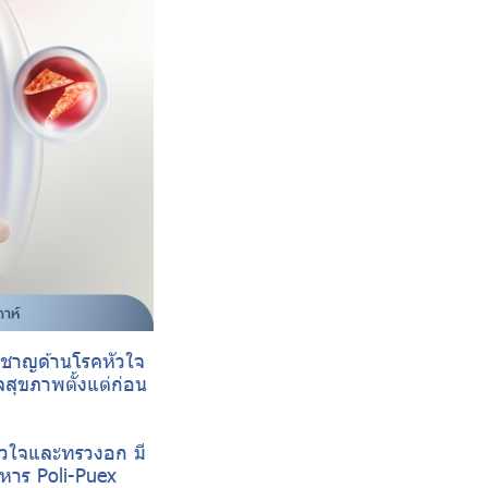
วชาญด้านโรคหัวใจ
สุขภาพตั้งแต่ก่อน
หัวใจและทรวงอก มี
าหาร Poli-Puex