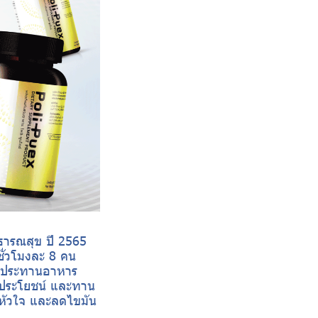
าธารณสุข ปี 2565
ั่วโมงละ 8 คน
รับประทานอาหาร
มีประโยชน์ และทาน
คหัวใจ และลดไขมัน