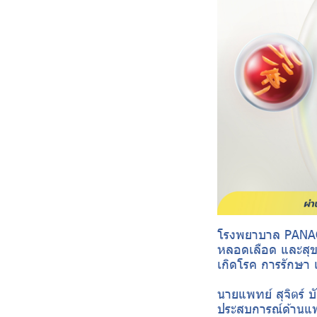
โรงพยาบาล PANACE
หลอดเลือด และสุขภ
เกิดโรค การรักษา 
นายแพทย์ สุจิตร์
ประสบการณ์ด้าน​แพ