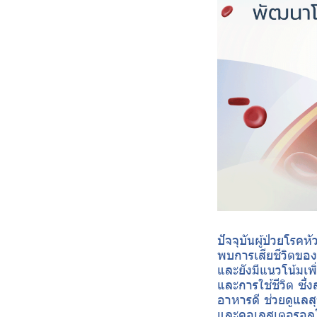
ปัจจุบันผู้ป่วยโร
พบการเสียชีวิตของ
และยังมีแนวโน้มเพ
และการใช้ชีวิต ซึ
อาหารดี ช่วยดูแลส
และคอเลสเตอรอลใ