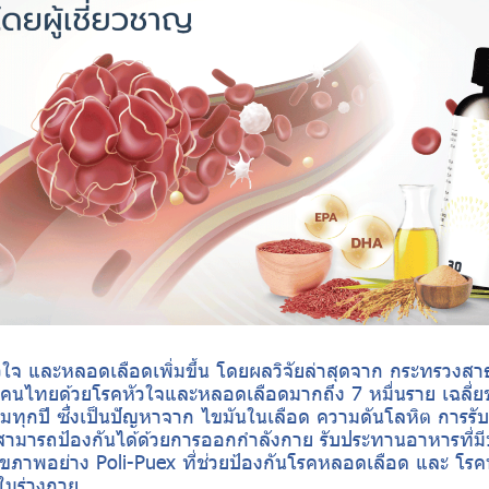
คหัวใจ และหลอดเลือดเพิ่มขึ้น โดยผลวิจัยล่าสุดจาก กระทรวงส
คนไทยด้วยโรคหัวใจและหลอดเลือดมากถึง 7 หมื่นราย เฉลี่ยช
ิ่มทุกปี ซึ่งเป็นปัญหาจาก ไขมันในเลือด ความดันโลหิต การ
่งสามารถป้องกันได้ด้วยการออกกำลังกาย รับประทานอาหารที่
ุขภาพอย่าง Poli-Puex ที่ช่วยป้องกันโรคหลอดเลือด และ โร
นร่างกาย