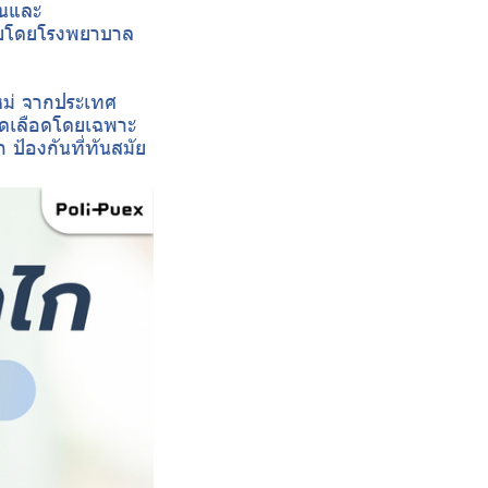
ันและ
จัยโดยโรงพยาบาล
หม่ จากประเทศ
ลอดเลือดโดยเฉพาะ
 ป้องกันที่ทันสมัย