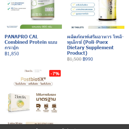
PANAPRO CAL
ผลิตภัณฑ์เสริมอาหาร โพลิ-
Combined Protein แบบ
พูเอ็กซ์ (Poli-Puex
กระปุก
Dietary Supplement
Product)
฿1,850
฿1,500
฿990
-7%