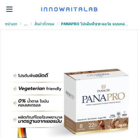
หน้าแรก
...
สินค้าทั้งหมด
PANAPRO โปรตีนพืชชะลอวัย แบบกล่อง อุดมไปด้วยสารอาหารสูงถึง 91 ชนิด