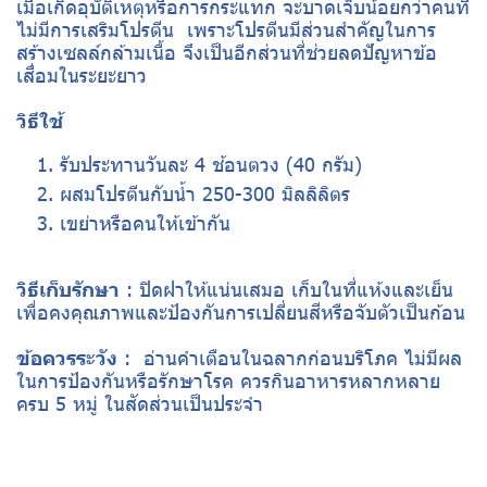
เมื่อเกิดอุบัติเหตุหรือการกระแทก จะบาดเจ็บน้อยกว่าคนที่
ไม่มีการเสริมโปรตีน เพราะโปรตีนมีส่วนสำคัญในการ
สร้างเซลล์กล้ามเนื้อ จึงเป็นอีกส่วนที่ช่วยลดปัญหาข้อ
เสื่อมในระยะยาว
วิธีใช้
รับประทานวันละ 4 ช้อนตวง (40 กรัม)
ผสมโปรตีนกับน้ำ 250-300 มิลลิลิตร
เขย่าหรือคนให้เข้ากัน
วิธีเก็บรักษา
: ปิดฝาให้แน่นเสมอ เก็บในที่แห้งและเย็น
เพื่อคงคุณภาพและป้องกันการเปลี่ยนสีหรือจับตัวเป็นก้อน
ข้อควรระวัง
: อ่านคำเตือนในฉลากก่อนบริโภค ไม่มีผล
ในการป้องกันหรือรักษาโรค ควรกินอาหารหลากหลาย
ครบ 5 หมู่ ในสัดส่วนเป็นประจำ