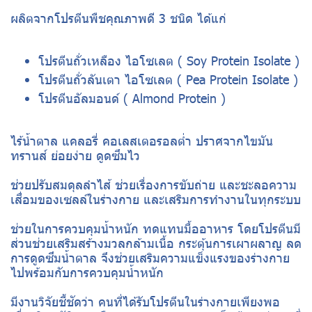
ผลิตจากโปรตีนพืชคุณภาพดี 3 ชนิด ได้แก่
โปรตีนถั่วเหลือง ไอโซเลต ( Soy Protein Isolate )
โปรตีนถั่วลันเตา ไอโซเลต ( Pea Protein Isolate )
โปรตีนอัลมอนด์ ( Almond Protein )
ไร้น้ำตาล แคลอรี่ คอเลสเตอรอลต่ำ ปราศจากไขมัน
ทรานส์ ย่อยง่าย ดูดซึมไว
ช่วยปรับสมดุลลำไส้ ช่วยเรื่องการขับถ่าย และชะลอความ
เสื่อมของเซลล์ในร่างกาย และเสริมการทำงานในทุกระบบ
ช่วยในการควบคุมน้ำหนัก ทดแทนมื้ออาหาร โดยโปรตีนมี
ส่วนช่วยเสริมสร้างมวลกล้ามเนื้อ กระตุ้นการเผาผลาญ ลด
การดูดซึมน้ำตาล จึงช่วยเสริมความแข็งแรงของร่างกาย
ไปพร้อมกับการควบคุมน้ำหนัก
มีงานวิจัยชี้ชัดว่า คนที่ได้รับโปรตีนในร่างกายเพียงพอ