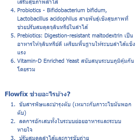
เสริมสุขภาพลำไส้
Probiotics - Bifidobacterium bifidum,
Lactobacillus acidophilus สายพันธุ์เชิงสุขภาพที่
ช่วยปรับสมดุลจุลินทรีย์ในลำไส้
Prebiotics: Digestion-resistant maltodextrin เป็น
อาหารให้จุลินทรีย์ดี เตรียมพื้นฐานให้ระบบลำไส้แข็ง
แรง
Vitamin-D Enriched Yeast สนับสนุนระบบภูมิคุ้มกัน
โดยรวม
Flowfix ช่วยอะไรบ้าง?
ขับสารพิษและบำรุงตับ (เหมาะกับภาวะไขมันพอก
ตับ)
️ ลดการอักเสบทั้งในระบบย่อยอาหารและระบบ
หายใจ
️ ปรับสมดุลลำไส้และการขับถ่าย