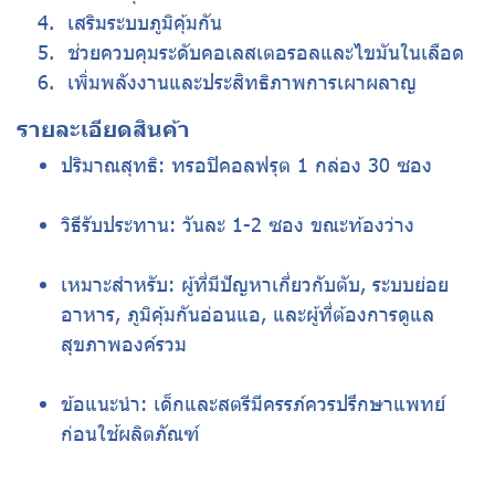
️ เสริมระบบภูมิคุ้มกัน
️ ช่วยควบคุมระดับคอเลสเตอรอลและไขมันในเลือด
️ เพิ่มพลังงานและประสิทธิภาพการเผาผลาญ
รายละเอียดสินค้า
ปริมาณสุทธิ: ทรอปิคอลฟรุต 1 กล่อง 30 ซอง
วิธีรับประทาน: วันละ 1-2 ซอง ขณะท้องว่าง
เหมาะสำหรับ: ผู้ที่มีปัญหาเกี่ยวกับตับ, ระบบย่อย
อาหาร, ภูมิคุ้มกันอ่อนแอ, และผู้ที่ต้องการดูแล
สุขภาพองค์รวม
ข้อแนะนำ: เด็กและสตรีมีครรภ์ควรปรึกษาแพทย์
ก่อนใช้ผลิตภัณฑ์