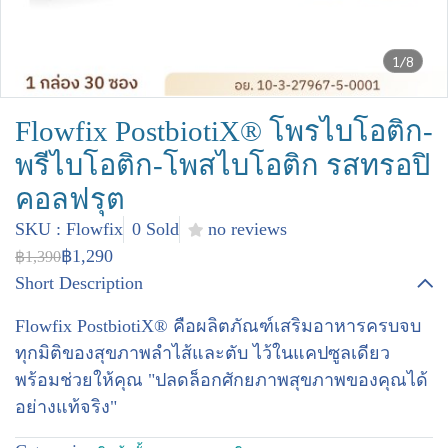
1/8
Flowfix PostbiotiX® โพรไบโอติก-
พรีไบโอติก-โพสไบโอติก รสทรอปิ
คอลฟรุต
SKU : Flowfix
0 Sold
no reviews
฿1,290
฿1,390
Short Description
Flowfix PostbiotiX® คือผลิตภัณฑ์เสริมอาหารครบจบ
ทุกมิติของสุขภาพลำไส้และตับ ไว้ในแคปซูลเดียว
พร้อมช่วยให้คุณ "ปลดล็อกศักยภาพสุขภาพของคุณได้
อย่างแท้จริง"