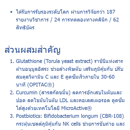
ได้รับการรับรองระดับโลก ผ่านการวิจัยกว่า 187
รายงานวิชาการ / 24 การทดลองทางคลินิก / 62
สิทธิบัตร
ส่วนผสมสำคัญ
Glutathione (Torula yeast extract) ราชินีแห่งสาร
ต้านอนุมูลอิสระ ช่วยล้างพิษตับ เสริมภูมิคุ้มกัน ปรับ
สมดุลวิตามิน C และ E ดูดซึมเร็วภายใน 30-60
นาที (OPITAC®)
Curcumin (สารสกัดขมิ้น) ลดการอักเสบในตับและ
ปอด ลดไขมันในตับ LDL และคอเลสเตอรอล ดูดซึม
ได้สูงด้วยเทคโนโลยี MicroActive®
Postbiotics: Bifidobacterium longum (CBR-108)
กระตุ้นเซลล์ภูมิคุ้มกัน NK cells ช่วยการขับถ่าย และ