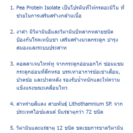
Pea Protein Isolate เป็นโปรตีนที่ให้กรดอะมิโน ที่
ช่วยในการเสริมสร้างกล้ามเนื้อ
งาดำ มีวิตามินอีและวิตามินบีหลากหลายชนิด
ป้องกันโรคเหน็บชา เสริมสร้างมวลกระดูก บำรุง
สมองและระบบประสาท
คอลลาเจนไทพ์ทู จากกระดูกอ่อนอกไก่ ซ่อมแซม
กระดูกอ่อนที่สึกหรอ บรรเทาอาการข้อเข่าเสื่อม,
ปวดข้อ และปวดหลัง รองรับน้ำหนักและให้ความ
แข็งแรงขณะเคลื่อนไหว
สาหร่ายสีแดง สายพันธุ์ Lithothamnium SP. จาก
ประเทศไอซ์แลนด์ มีแร่ธาตุกว่า 72 ชนิด
วิตามินและแร่ธาตุ 12 ชนิด ชดเชยการขาดวิตามิน