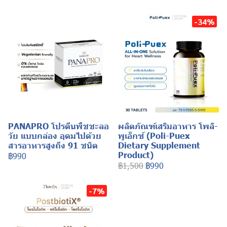
-34%
PANAPRO โปรตีนพืชชะลอ
ผลิตภัณฑ์เสริมอาหาร โพลิ-
วัย แบบกล่อง อุดมไปด้วย
พูเอ็กซ์ (Poli-Puex
สารอาหารสูงถึง 91 ชนิด
Dietary Supplement
Product)
฿990
฿1,500
฿990
-7%