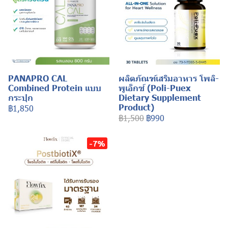
PANAPRO CAL
ผลิตภัณฑ์เสริมอาหาร โพลิ-
Combined Protein แบบ
พูเอ็กซ์ (Poli-Puex
กระปุก
Dietary Supplement
Product)
฿1,850
฿1,500
฿990
-7%