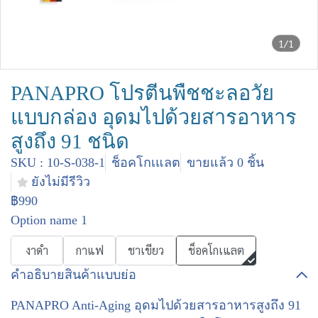
1/1
PANAPRO โปรตีนพืชชะลอวัย
แบบกล่อง อุดมไปด้วยสารอาหาร
สูงถึง 91 ชนิด
SKU : 10-S-038-1
ช็อคโกเแลต
ขายแล้ว 0 ชิ้น
ยังไม่มีรีวิว
฿990
Option name 1
งาดำ
กาแฟ
ชาเขียว
ช็อคโกเแลต
คำอธิบายสินค้าแบบย่อ
PANAPRO Anti-Aging อุดมไปด้วยสารอาหารสูงถึง 91