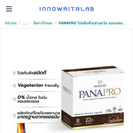
หน้าแรก
...
สินค้าทั้งหมด
PANAPRO โปรตีนพืชชะลอวัย แบบกล่อง อุดมไปด้วยสารอาหารสูงถึง 91 ชนิด