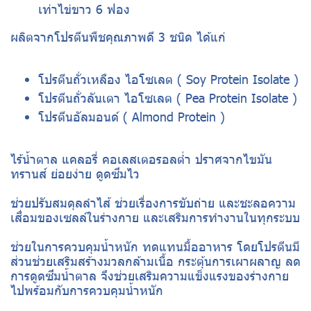
เท่าไข่ขาว 6 ฟอง
ผลิตจากโปรตีนพืชคุณภาพดี 3 ชนิด ได้แก่
โปรตีนถั่วเหลือง ไอโซเลต ( Soy Protein Isolate )
โปรตีนถั่วลันเตา ไอโซเลต ( Pea Protein Isolate )
โปรตีนอัลมอนด์ ( Almond Protein )
ไร้น้ำตาล แคลอรี่ คอเลสเตอรอลต่ำ ปราศจากไขมัน
ทรานส์ ย่อยง่าย ดูดซึมไว
ช่วยปรับสมดุลลำไส้ ช่วยเรื่องการขับถ่าย และชะลอความ
เสื่อมของเซลล์ในร่างกาย และเสริมการทำงานในทุกระบบ
ช่วยในการควบคุมน้ำหนัก ทดแทนมื้ออาหาร โดยโปรตีนมี
ส่วนช่วยเสริมสร้างมวลกล้ามเนื้อ กระตุ้นการเผาผลาญ ลด
การดูดซึมน้ำตาล จึงช่วยเสริมความแข็งแรงของร่างกาย
ไปพร้อมกับการควบคุมน้ำหนัก