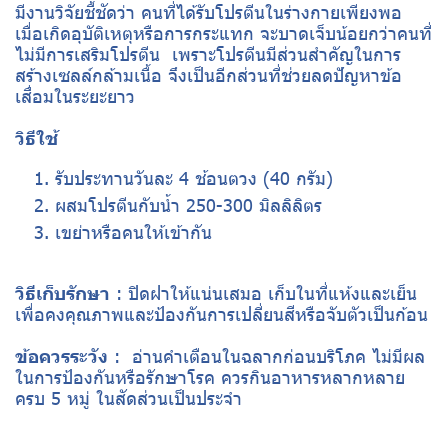
มีงานวิจัยชี้ชัดว่า คนที่ได้รับโปรตีนในร่างกายเพียงพอ
เมื่อเกิดอุบัติเหตุหรือการกระแทก จะบาดเจ็บน้อยกว่าคนที่
ไม่มีการเสริมโปรตีน เพราะโปรตีนมีส่วนสำคัญในการ
สร้างเซลล์กล้ามเนื้อ จึงเป็นอีกส่วนที่ช่วยลดปัญหาข้อ
เสื่อมในระยะยาว
วิธีใช้
รับประทานวันละ 4 ช้อนตวง (40 กรัม)
ผสมโปรตีนกับน้ำ 250-300 มิลลิลิตร
เขย่าหรือคนให้เข้ากัน
วิธีเก็บรักษา
: ปิดฝาให้แน่นเสมอ เก็บในที่แห้งและเย็น
เพื่อคงคุณภาพและป้องกันการเปลี่ยนสีหรือจับตัวเป็นก้อน
ข้อควรระวัง
: อ่านคำเตือนในฉลากก่อนบริโภค ไม่มีผล
ในการป้องกันหรือรักษาโรค ควรกินอาหารหลากหลาย
ครบ 5 หมู่ ในสัดส่วนเป็นประจำ