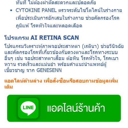
ทันที ไม่ต้องผ่าตัดสะดวกและปลอดภัย
CYTOKINE PANEL ตรวจระดับไซโตไคน์ในร่างกาย
เพื่อประเมินการอักเสบในร่างกาย ช่วยคัดกรองโรค
ภูมิแพ้ โรคหัวใจและหลอดเลือด
โปรแกรม AI RETINA SCAN
โปรแกรมวิเคราะห์ภาพจอประสาทตา (เรตินา) ช่วยวินิจฉัย
และคัดกรองโรคที่เกี่ยวข้องกับดวงตาและโรคทางระบบ
อื่นๆ เช่น จอประสาทตาเสื่อม ต้อหิน โรคหัวใจ, โรคเบา
หวาน รวดเร็วและแม่นยำ พร้อมคำแนะนำแพทย์ผู้
เชี่ยวชาญ จาก GENESENN
แอดไลน์ด้านล่าง เพื่อสั่งซื้อหรือสอบถามข้อมูลเพิ่ม
เติม