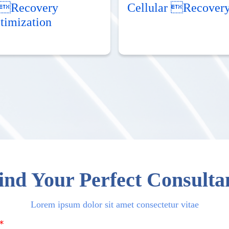
Recovery
Cellular Recover
timization
ind Your Perfect Consulta
Lorem ipsum dolor sit amet consectetur vitae