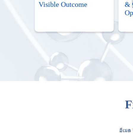
Visible Outcome
& 
Op
F
อีเมล