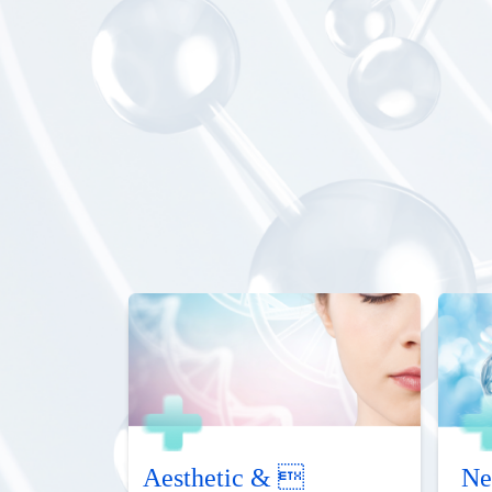
Aesthetic & 
Ne